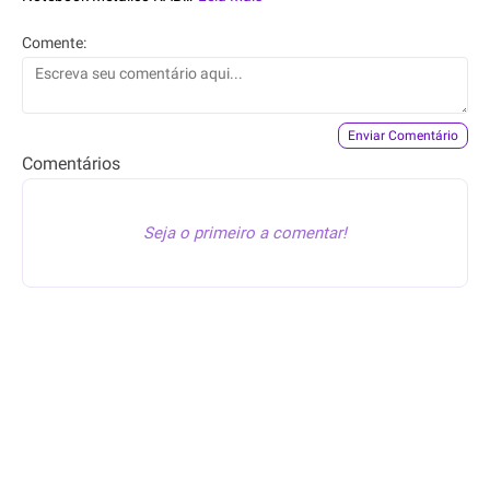
Comente:
Enviar Comentário
Comentários
Seja o primeiro a comentar!
© Êba, Oferta!
–
Desde
2022