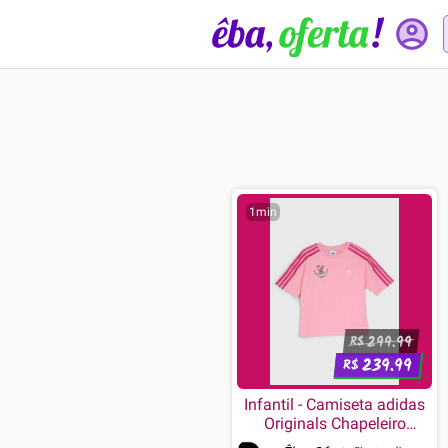
1min
299.99
R$
239.99
R$
Infantil - Camiseta adidas
Originals Chapeleiro
Maluco Rosa