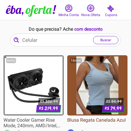
Cupons
Minha Conta
Nova Oferta
Do que precisa? Ache
com desconto
Buscar
6min
16min
306.99
99.99
R$
R$
219.99
79.99
R$
R$
Water Cooler Gamer Rise
Blusa Regata Canelada Azul
Mode, 240mm, AMD/Intel,