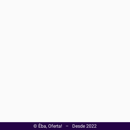
© Êba, Oferta!
–
Desde
2022