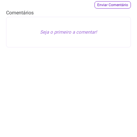
Enviar Comentário
Comentários
Seja o primeiro a comentar!
© Êba, Oferta!
–
Desde
2022