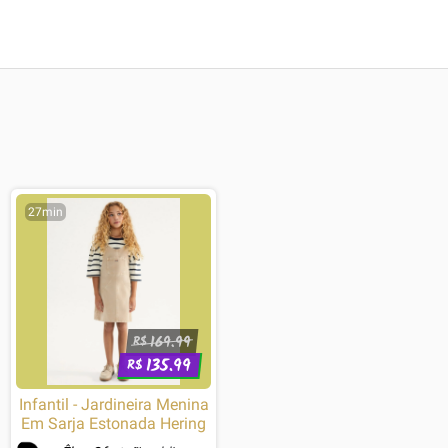
27min
169.99
R$
135.99
R$
Infantil - Jardineira Menina
Em Sarja Estonada Hering