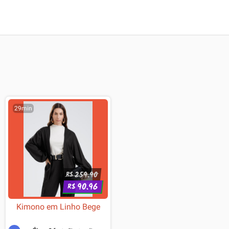
29min
259.90
R$
90.96
R$
Kimono em Linho Bege