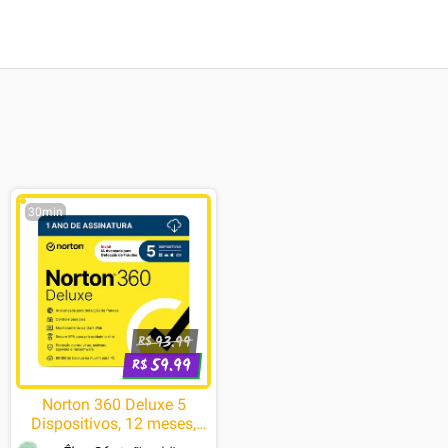
30min
93.99
R$
59.99
R$
Norton 360 Deluxe 5
Dispositivos, 12 meses,
Digital para Download -