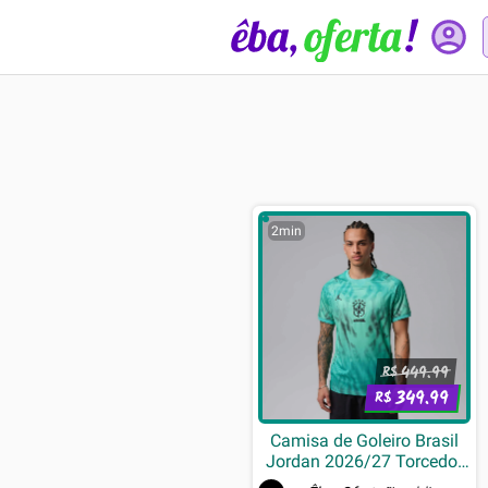
2min
449.99
R$
349.99
R$
Camisa de Goleiro Brasil
Jordan 2026/27 Torcedor
Pro Masculina