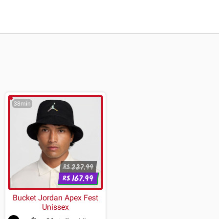
38min
227.99
R$
167.99
R$
Bucket Jordan Apex Fest
Unissex