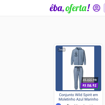
7min
155.94
R$
116.95
R$
Conjunto Wild Spirit em
Moletinho Azul Marinho