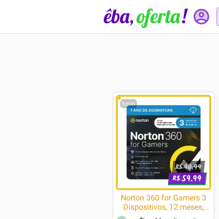
5min
90.99
R$
59.99
R$
Norton 360 for Gamers 3
Dispositivos, 12 meses,
Digital para Download -